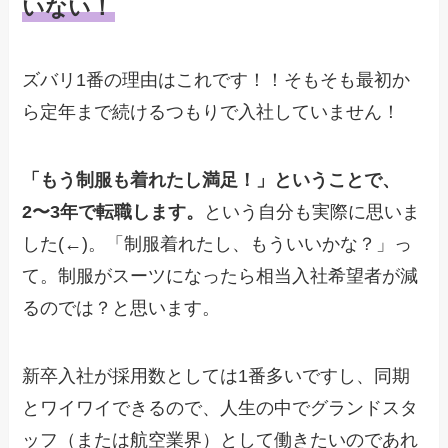
いない！
ズバリ1番の理由はこれです！！そもそも最初か
ら定年まで続けるつもりで入社していません！
「もう制服も着れたし満足！」ということで、
2〜3年で転職します。
という自分も実際に思いま
した(←)。「制服着れたし、もういいかな？」っ
て。制服がスーツになったら相当入社希望者が減
るのでは？と思います。
新卒入社が採用数としては1番多いですし、同期
とワイワイできるので、人生の中でグランドスタ
ッフ（または航空業界）として働きたいのであれ