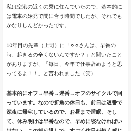
私は空港の近くの寮に住んでいたので、基本的に
は電車の始発で間に合う時間でしたが、それでも
かなりしんどかったです。
10年目の先輩（上司）に「⚪︎⚪︎さんは、早番の
時、起きるの辛くないんですか？」と聞いたこと
がありますが、「毎日、今年で仕事辞めようと思
ってるよ！！」と言われました（笑）
基本的にオフ→早番→遅番→オフのサイクルで回
っています。なので折角の休日も、前日は遅番で
深夜に帰宅しているので、お昼まで睡眠、そし
て、休み明けは早番なので、早めに寝なければい
けない…この繰り返しで、すごく休日が短く感じ