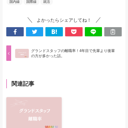
国内線
国際線
就活
よかったらシェアしてね！
グランドスタッフの離職率！4年目で先輩より後輩
の方が多かった話。
関連記事